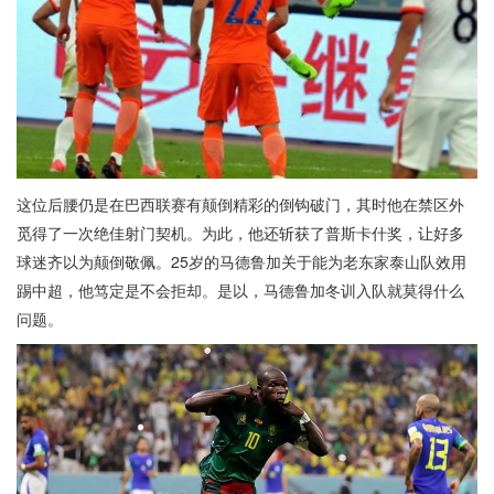
这位后腰仍是在巴西联赛有颠倒精彩的倒钩破门，其时他在禁区外
觅得了一次绝佳射门契机。为此，他还斩获了普斯卡什奖，让好多
球迷齐以为颠倒敬佩。25岁的马德鲁加关于能为老东家泰山队效用
踢中超，他笃定是不会拒却。是以，马德鲁加冬训入队就莫得什么
问题。