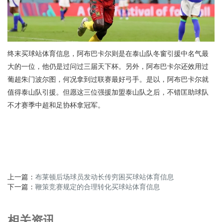
终末买球站体育信息，阿布巴卡尔则是在泰山队冬窗引援中名气最
大的一位，他仍是过问过三届天下杯。另外，阿布巴卡尔还效用过
葡超朱门波尔图，何况拿到过联赛最好弓手。是以，阿布巴卡尔就
值得泰山队引援。但愿这三位强援加盟泰山队之后，不错匡助球队
不才赛季中超和足协杯拿冠军。
上一篇：
布莱顿后场球员发动长传穷困买球站体育信息
下一篇：
鞭策竞赛规定的合理转化买球站体育信息
相关资讯