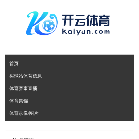
首页
买球站体育信息
体育赛事直播
体育集锦
体育录像/图片