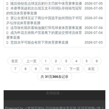
随后他创造点球况且躬行主罚射中体育赛事直播
2026-07-05
本赛季英超初次出现五支不同球队夺得病笃冠军
2026-07-05
的情况体育赛事直播
更让全寰球见证了两位中国选手如何用拍子书写
2026-07-04
乒坛传说体育赛事直播
这导致长期衣着瑜伽服打羽毛球者体育赛事直播
2026-07-04
成为申花主帅斯卢茨基麾下的紧迫交替球员体育
2026-07-04
赛事直播
竞技水平可能会有所下滑体育赛事直播
2026-07-03
首页
上一页
1
2
3
4
5
6
7
8
9
10
11
下一页
末页
共
31
页
366
条记录
友情链接：
Powered by
✅篮球买球站-田径锦标赛体育买球-亚冠买球网✅线上