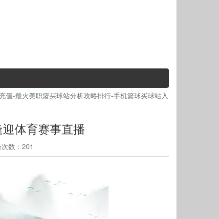
登录充值-最火美职篮买球站分析攻略排行-手机篮球买球站入
逢迎体育赛事直播
点击次数：201