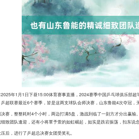
2025年1月1日下昼15:00体育赛事直播，2024赛季中国乒乓球俱乐
。乒超联赛最近6个赛季，皆是这两支球队会师决赛，山东鲁能4次夺冠，无
团决赛，整整耗时4个小时，两边打满5盘，激战到临了一刻方才分出赢输
诚细致团队逢迎，还有小将覃予萱的如虹崛起，如实是跌宕振荡，扣东说
欺压后，进行了乒超总决赛女团受奖礼。