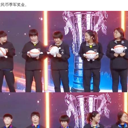
主民币季军奖金。