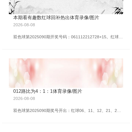
本期看有趣数红球回补热出体育录像/图片
2026-08-08
双色球第2025090期开奖号码：061112212728+15。红球号码大小比为3：3体育录像/图片，和值为105，奇偶比为3：3，蓝球开独特数、大号。 牛顿双色球第2025091期红球分析： 大小比：上期红球大小比为3：3，其中红球大小 号码走势相等，最近9期红球大小比为23：31，小 号红球走势较热，本期注视小 号红球连接热出，看好大小比2：4。 奇偶比：上期红球奇偶比为3：3，其中红球奇偶号码走势相等，最近9期红球奇偶比为22：32，偶数红球相对活跃，本期看有趣数红球回补热出，瞻望奇偶
012路比为4：1：1体育录像/图片
2026-08-08
双色球第2025090期奖号开出：红球06、11、12、21、27、28，蓝球15。红球号码三区比为2：2：2，质合比为1：5，012路比为4：1：1，蓝球开出0路、合数号码15。 红球质合分析：上期红球质合比为1：5，质合比重迭开出，最近50期红球质合比为96：204，最近10期质合比为13：47。把柄近期走势，本期瞻望质合比1：5再次出现。 红球012路分析：上期红球012路比为4：1：1，0路红球走热开出4个，最近50期红球012路比为116：97：87，0路红球阐明活跃；最近10期01