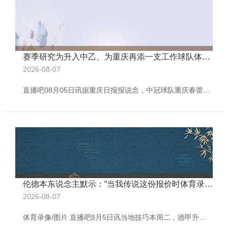
赛季研究为升入中乙、为重庆再添一支工作球队体育录像/图片
2026-08-07
直播吧08月05日讯据重庆日报报说念，中冠球队重庆春蕾将主场定为重庆龙兴足球场，并将升入中乙看成研究。 8月4日，在本赛季中冠决赛阶段赛前，重庆春蕾足球俱乐部举行发布会通知将龙兴足球场看成主场，赛季研究为升入中乙、为重庆再添一支工作球队。 重庆春蕾是2015年诞生的民间业余足球队，十余年来一直活跃在重庆的业余联赛。领队雷顺凯暗示：“春蕾在草根足球照旧糊口十年了，球队本年第一次参加中冠16强总决赛，亦然离咱们参加工作足球梦念念的最近的一次。但愿收拢此次机遇体育录像/图片，顺利参加中乙联赛。”
伦德本东说念主默示：“当我传说这份报价时体育录像/图片
2026-08-07
体育录像/图片 直播吧8月5日讯当地技巧本周二，德甲升班马科隆官方晓示以租出的步地从巴勒莫签下后卫克里斯托弗-伦德。 科隆官方默示，俱乐部按规画补强了左边路的位置，23岁的伦德租出加盟到本赛季放胆。 关于加盟科隆，伦德本东说念主默示：“当我传说这份报价时，我坐窝更仔细地了解了科隆——这是一家领有历史和传统，而且领有出色球迷基础的俱乐部。此外，我与俱乐部讲求东说念主进行了疏淡好的疏通。而且科隆配置于德甲联赛，这亦然欧洲最顶级的联赛之一。对此我已作念好准备，并但愿在这里说明我方。” 伦德在2023