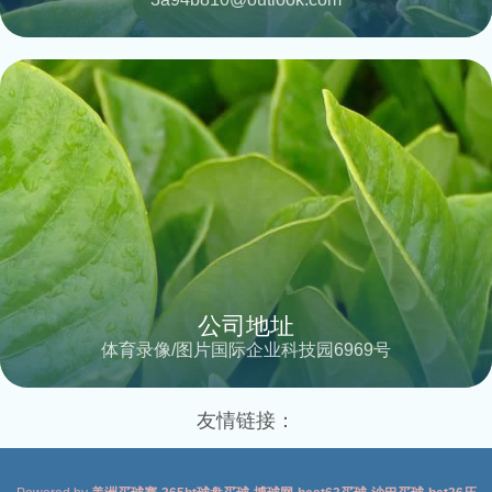
公司地址
体育录像/图片国际企业科技园6969号
友情链接：