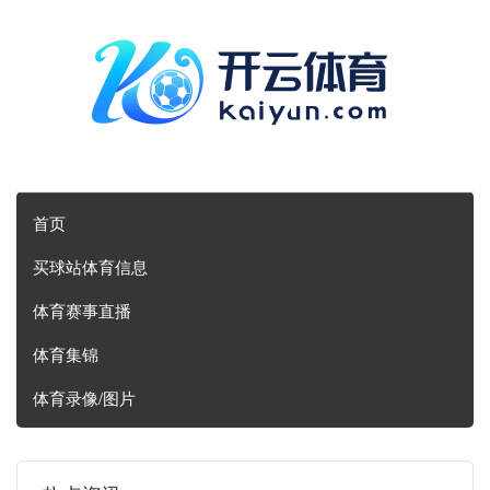
首页
买球站体育信息
体育赛事直播
体育集锦
体育录像/图片