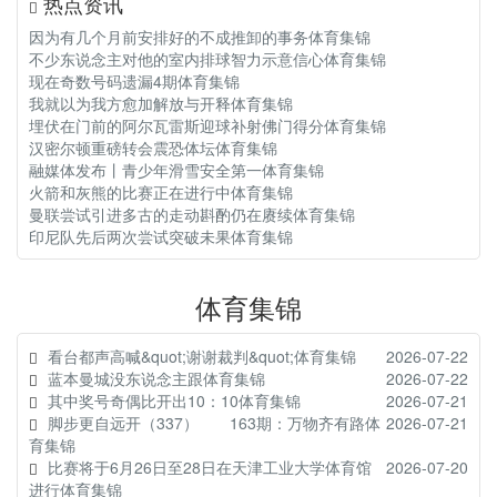
热点资讯
因为有几个月前安排好的不成推卸的事务体育集锦
不少东说念主对他的室内排球智力示意信心体育集锦
现在奇数号码遗漏4期体育集锦
我就以为我方愈加解放与开释体育集锦
埋伏在门前的阿尔瓦雷斯迎球补射佛门得分体育集锦
汉密尔顿重磅转会震恐体坛体育集锦
融媒体发布丨青少年滑雪安全第一体育集锦
火箭和灰熊的比赛正在进行中体育集锦
曼联尝试引进多古的走动斟酌仍在赓续体育集锦
印尼队先后两次尝试突破未果体育集锦
体育集锦
看台都声高喊&quot;谢谢裁判&quot;体育集锦
2026-07-22
蓝本曼城没东说念主跟体育集锦
2026-07-22
其中奖号奇偶比开出10：10体育集锦
2026-07-21
脚步更自远开（337） 163期：万物齐有路体
2026-07-21
育集锦
比赛将于6月26日至28日在天津工业大学体育馆
2026-07-20
进行体育集锦