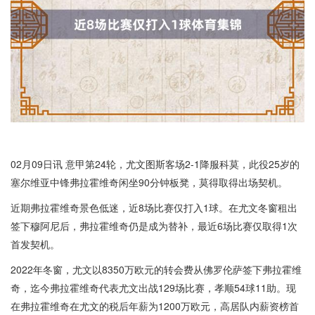
02月09日讯 意甲第24轮，尤文图斯客场2-1降服科莫，此役25岁的
塞尔维亚中锋弗拉霍维奇闲坐90分钟板凳，莫得取得出场契机。
近期弗拉霍维奇景色低迷，近8场比赛仅打入1球。在尤文冬窗租出
签下穆阿尼后，弗拉霍维奇仍是成为替补，最近6场比赛仅取得1次
首发契机。
2022年冬窗，尤文以8350万欧元的转会费从佛罗伦萨签下弗拉霍维
奇，迄今弗拉霍维奇代表尤文出战129场比赛，孝顺54球11助。现
在弗拉霍维奇在尤文的税后年薪为1200万欧元，高居队内薪资榜首