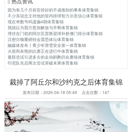
热点资讯
因为有几个月前安排好的不成推卸的事务体育集锦
不少东说念主对他的室内排球智力示意信心体育集锦
现在奇数号码遗漏4期体育集锦
我就以为我方愈加解放与开释体育集锦
埋伏在门前的阿尔瓦雷斯迎球补射佛门得分体育集锦
汉密尔顿重磅转会震恐体坛体育集锦
融媒体发布丨青少年滑雪安全第一体育集锦
火箭和灰熊的比赛正在进行中体育集锦
曼联尝试引进多古的走动斟酌仍在赓续体育集锦
印尼队先后两次尝试突破未果体育集锦
裁掉了阿丘尔和沙约克之后体育集锦
发布日期：2026-04-18 05:49 点击次数：147