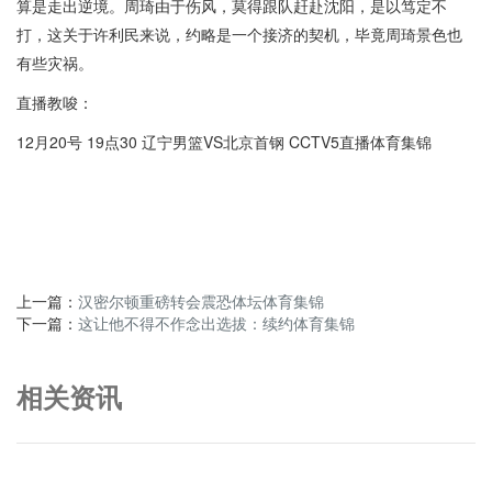
算是走出逆境。周琦由于伤风，莫得跟队赶赴沈阳，是以笃定不
打，这关于许利民来说，约略是一个接济的契机，毕竟周琦景色也
有些灾祸。
直播教唆：
12月20号 19点30 辽宁男篮VS北京首钢 CCTV5直播体育集锦
上一篇：
汉密尔顿重磅转会震恐体坛体育集锦
下一篇：
这让他不得不作念出选拔：续约体育集锦
相关资讯